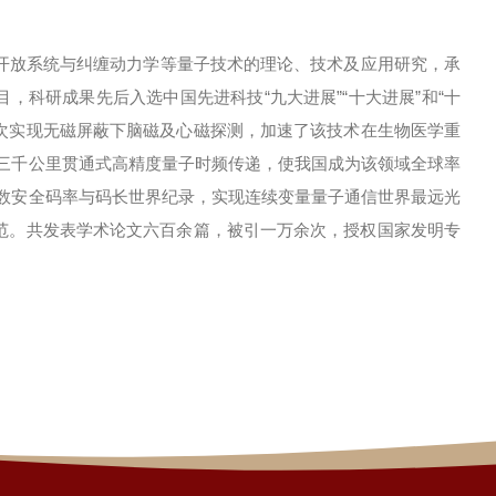
开放系统与纠缠动力学等量子技术的理论、技术及应用研究，承
，科研成果先后入选中国先进科技“九大进展”“十大进展”和“十
首次实现无磁屏蔽下脑磁及心磁探测，加速了该技术在生物医学重
路三千公里贯通式高精度量子时频传递，使我国成为该领域全球率
机数安全码率与码长世界纪录，实现连续变量量子通信世界最远光
范。共发表学术论文六百余篇，被引一万余次，授权国家发明专