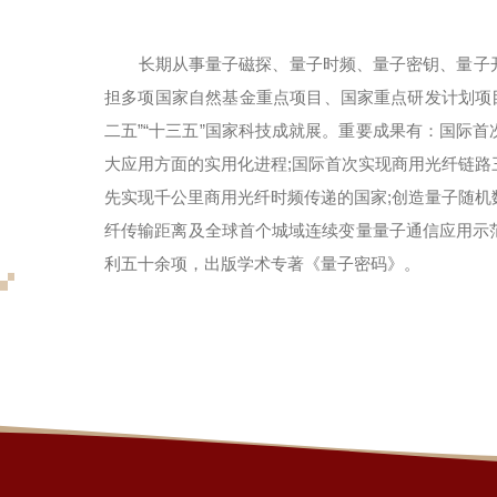
长期从事量子磁探、量子时频、量子密钥、量子
担多项国家自然基金重点项目、国家重点研发计划项目
二五”“十三五”国家科技成就展。重要成果有：国际
大应用方面的实用化进程;国际首次实现商用光纤链
先实现千公里商用光纤时频传递的国家;创造量子随
纤传输距离及全球首个城域连续变量量子通信应用示
利五十余项，出版学术专著《量子密码》。