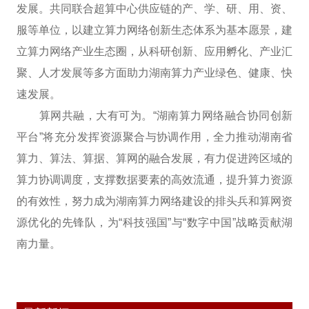
发展。共同联合超算中心供应链的产、学、研、用、资、
服等单位，以建立算力网络创新生态体系为基本愿景，建
立算力网络产业生态圈，从科研创新、应用孵化、产业汇
聚、人才发展等多方面助力湖南算力产业绿色、健康、快
速发展。
算网共融，大有可为。“湖南算力网络融合协同创新
平台”将充分发挥资源聚合与协调作用，全力推动湖南省
算力、算法、算据、算网的融合发展，有力促进跨区域的
算力协调调度，支撑数据要素的高效流通，提升算力资源
的有效性，努力成为湖南算力网络建设的排头兵和算网资
源优化的先锋队，为“科技强国”与“数字中国”战略贡献湖
南力量。