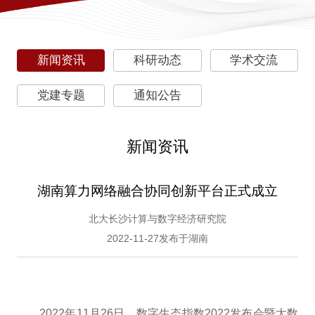
新闻资讯
科研动态
学术交流
党建专题
通知公告
新闻资讯
湖南算力网络融合协同创新平台正式成立
北大长沙计算与数字经济研究院
2022-11-27发布于湖南
2022年11月26日，数字生态指数2022发布会暨大数