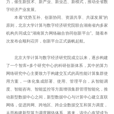
力，催生新技术、新产业、新业态、新模式，推动全省数
字经济产业发展。
本着“优势互补、创新协同、资源共享、共谋发展”的
原则，北京大学计算与数字经济研究院联合湖南省内多家
机构共同成立“湖南算力网络融合协同创新平台”。随着本
次发布会顺利召开，创新平台正式扬帆起航。
北京大学计算与数字经济研究院成立以来，逐步构建
了一个智库+多个研究中心的科研创新体系，其中的算力
网络研究中心主要致力于构建交互式的高性能计算集群使
用方案，一体化集成部署、使用、管理平台，从智能调
度、智能咨询、智能监控等方面增强集群管理智能化，推
动新型数据中心之间，新型数据中心与计算中心建立直联
网络，促进跨网、跨地区、跨企业数据交互和算力调度，
从而构建新型算力调度网络体系。将来，该中心有望成为