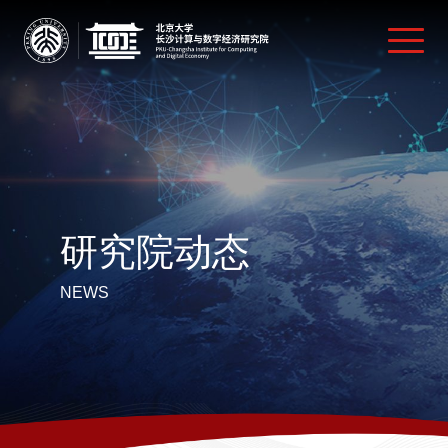
研究院动态
NEWS