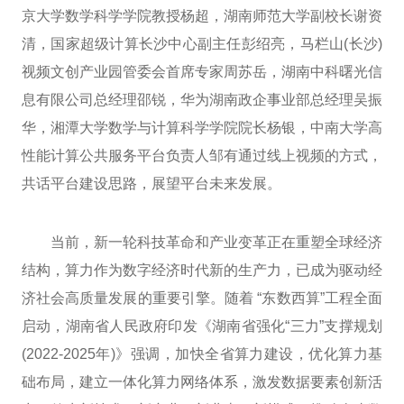
京大学数学科学学院教授杨超，湖南师范大学副校长谢资
清，国家超级计算长沙中心副主任彭绍亮，马栏山(长沙)
视频文创产业园管委会首席专家周苏岳，湖南中科曙光信
息有限公司总经理邵锐，华为湖南政企事业部总经理吴振
华，湘潭大学数学与计算科学学院院长杨银，中南大学高
性能计算公共服务平台负责人邹有通过线上视频的方式，
共话平台建设思路，展望平台未来发展。
当前，新一轮科技革命和产业变革正在重塑全球经济
结构，算力作为数字经济时代新的生产力，已成为驱动经
济社会高质量发展的重要引擎。随着 “东数西算”工程全面
启动，湖南省人民政府印发《湖南省强化“三力”支撑规划
(2022-2025年)》强调，加快全省算力建设，优化算力基
础布局，建立一体化算力网络体系，激发数据要素创新活