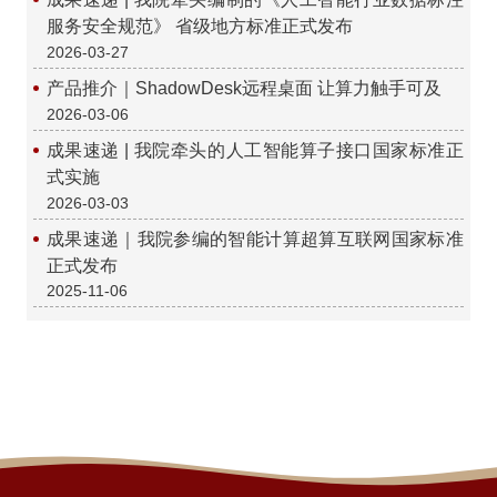
服务安全规范》 省级地方标准正式发布
2026-03-27
产品推介｜ShadowDesk远程桌面 让算力触手可及
2026-03-06
成果速递 | 我院牵头的人工智能算子接口国家标准正
式实施
2026-03-03
成果速递｜我院参编的智能计算超算互联网国家标准
正式发布
2025-11-06