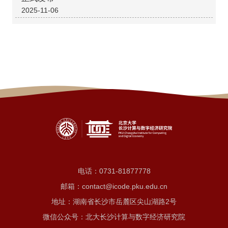
2025-11-06
电话：
0731-81877778
邮箱：contact@icode.pku.edu.cn
地址：湖南省长沙市岳麓区尖山湖路2号
微信公众号：北大长沙计算与数字经济研究院