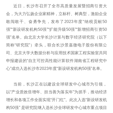
近日，长沙市召开了全市高质量发展暨招商引资大
会，为大力弘扬企业家精神，立标杆、树典型，激励企业
敢闯敢干、奋勇争先，发布了2023年度“纳税贡献50
强”“新设研发机构50强”“扩能升级50强”“新增招商引资50
强”名单。由北京大学长沙计算与数字经济研究院（以下
简称“研究院”）牵头，联合长沙景嘉微电子股份有限公
司、北京大学大数据分析与应用技术国家工程实验室共同
申报建设的“自主可控高性能计算软件湖南省工程研究中
心”成功入选长沙市2023年度“新设研发机构50强”名单。
当前，长沙正在以建设全球研发中心城市为引领，
以“产业质效倍增年、担当善为落实年”为抓手，推动经济
增长和各项工作全面实现“开门红”。此次入选“新设研发机
构50强” 是研究院继入选长沙全球研发中心城市重点项目