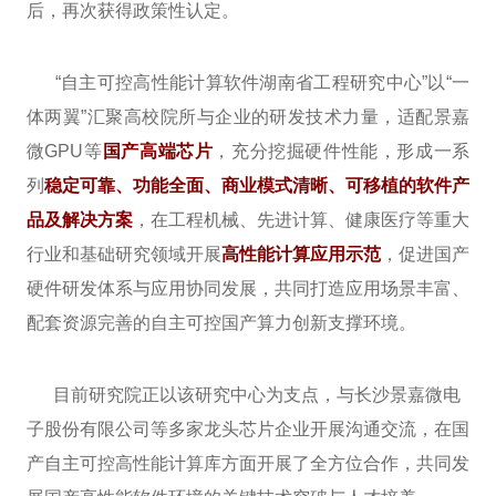
后，再次获得政策性认定。
“自主可控高性能计算软件湖南省工程研究中心”以“一
体两翼”汇聚高校院所与企业的研发技术力量，适配景嘉
微GPU等
国产高端芯片
，充分挖掘硬件性能，形成一系
列
稳定可靠、功能全面、商业模式清晰、可移植的软件产
品及解决方案
，在工程机械、先进计算、健康医疗等重大
行业和基础研究领域开展
高性能计算应用示范
，促进国产
硬件研发体系与应用协同发展，共同打造应用场景丰富、
配套资源完善的自主可控国产算力创新支撑环境。
目前研究院正以该研究中心为支点，与长沙景嘉微电
子股份有限公司等多家龙头芯片企业开展沟通交流，在国
产自主可控高性能计算库方面开展了全方位合作，共同发