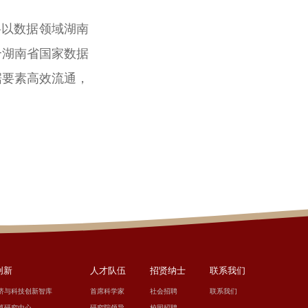
以数据领域湖南
合湖南省国家数据
据要素高效流通，
创新
人才队伍
招贤纳士
联系我们
济与科技创新智库
首席科学家
社会招聘
联系我们
算研究中心
研究院领导
校园招聘