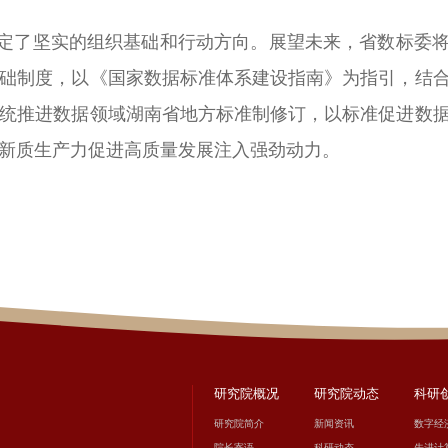
了坚实的组织基础和行动方向。展望未来，省数标委将
础制度，以《国家数据标准体系建设指南》为指引，结
统推进数据领域湖南省地方标准制修订，以标准促进数
新质生产力促进高质量发展注入强劲动力。
研究院概况
研究院动态
科研
研究院简介
新闻资讯
数字经
院长寄语
科研动态
先进计