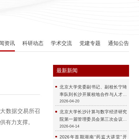
闻资讯
科研动态
学术交流
党建专题
通知公告
最新新闻
北京大学党委副书记、副校长宁琦
率队到长沙开展校地合作与人才发
2026-04-20
展专题调研
南大数据交易所召
北京大学长沙计算与数字经济研究
院第一届管理委员会第三次会议在
供有力支撑。
2026-04-14
长沙顺利召开
2026年首期湖南“药监大讲堂”开