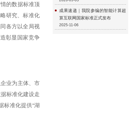
2026-03-03
情的数据标准顶
成果速递｜我院参编的智能计算超
战略研究、标准化
算互联网国家标准正式发布
2025-11-06
协同各方以全局视
打造彰显国家竞争
企业为主体、市
数据标准化建设走
据标准化提供“湖