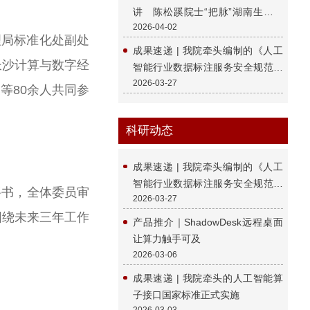
讲 陈松蹊院士“把脉”湖南生物医
2026-04-02
药产业发展
局标准化处副处
成果速递 | 我院牵头编制的《人工
长沙计算与数字经
智能行业数据标注服务安全规范》
2026-03-27
省级地方标准正式发布
等80余人共同参
科研动态
成果速递 | 我院牵头编制的《人工
智能行业数据标注服务安全规范》
聘书，全体委员审
2026-03-27
省级地方标准正式发布
围绕未来三年工作
产品推介｜ShadowDesk远程桌面
让算力触手可及
2026-03-06
成果速递 | 我院牵头的人工智能算
子接口国家标准正式实施