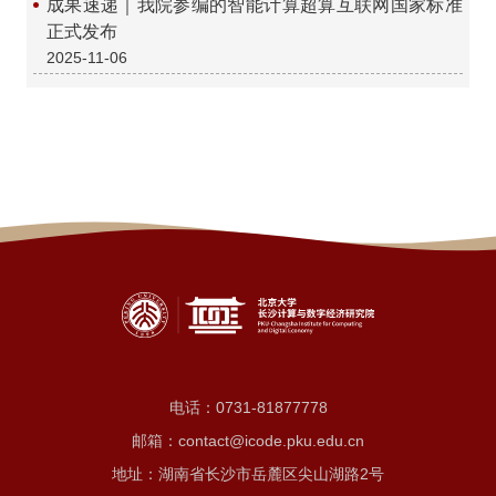
成果速递｜我院参编的智能计算超算互联网国家标准
正式发布
2025-11-06
电话：
0731-81877778
邮箱：contact@icode.pku.edu.cn
地址：湖南省长沙市岳麓区尖山湖路2号