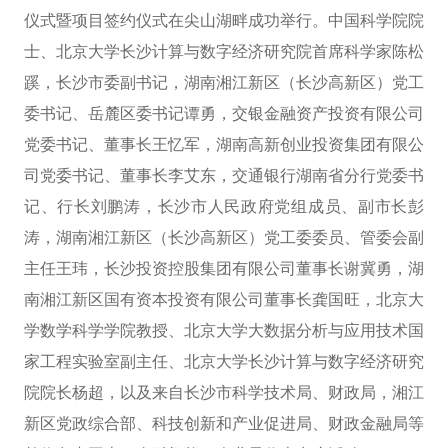
仪式暨项目签约仪式在尖山湖畔成功举行。中国科学院院
士、北京大学长沙计算与数字经济研究院首席科学家陈松
蹊，长沙市委副书记，湖南湘江新区（长沙高新区）党工
委书记、岳麓区委书记谭勇，交银金融资产投资有限公司
党委书记、董事长王忆军，湖南高新创业投资集团有限公
司党委书记、董事长李艾东，交通银行湖南省分行党委书
记、行长刘鹏涛，长沙市人民政府党组成员、副市长彭
涛，湖南湘江新区（长沙高新区）党工委委员、管委会副
主任王玮，长沙投资控股集团有限公司董事长谢冀勇，湖
南湘江新区国有资本投资有限公司董事长龚国旺，北京大
学数学科学学院教授、北京大学大数据分析与应用技术国
家工程实验室副主任、北京大学长沙计算与数字经济研究
院院长杨超，以及来自长沙市科学技术局、财政局，湘江
新区党政综合部、科技创新和产业促进局、财政金融局等