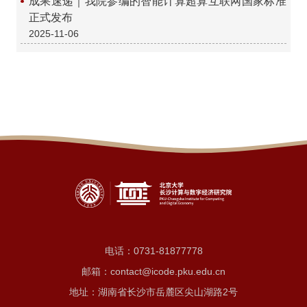
成果速递｜我院参编的智能计算超算互联网国家标准
正式发布
2025-11-06
电话：
0731-81877778
邮箱：contact@icode.pku.edu.cn
地址：湖南省长沙市岳麓区尖山湖路2号