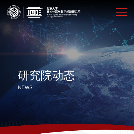
研究院动态
NEWS