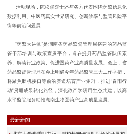
活动现场，陈松蹊院士还与各方代表围绕药监信息化
数据利用、中医药真实世界研究、创新效率与监管风险平
衡等前沿问题展
“药监大讲堂”是湖南省药品监督管理局搭建的药品监
管干部培训与政策宣贯平台，旨在提升药品监管队伍素
养、解读行业政策、促进医药产业高质量发展。会上，省
药品监督管理局在会上明确今年药品监管三大工作举措，
将聚焦脑机接口等前沿赛道培育产业集群，推进“春雨行
动”贯通成果转化路径，深化政产学研用生态共建，以高
水平监管服务助推湖南生物医药产业高质量发展。
最新新闻
北京大学党委副书记、副校长宁琦率队到长沙开展校