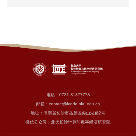
电话：
0731-81877778
邮箱：contact@icode.pku.edu.cn
地址：湖南省长沙市岳麓区尖山湖路2号
微信公众号：北大长沙计算与数字经济研究院