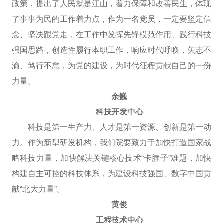
政策，提出了人民就是江山，着力保障和改善民生，体现
了事事为民的工作着力点，作为一名党员，一定要坚定信
念、坚决跟党走，在工作中发挥先锋模范作用、践行科技
强国思路，创造性履行本职工作，响应时代呼唤，矢志不
渝、笃行不怠，为党的建设，为时代征程贡献自己的一份
力量。
余巍
科技开发中心
科技是第一生产力、人才是第一资源、创新是第一动
力。作为新型研发机构，我们院要致力于加快打造国家战
略科技力量，加快解决关键核心技术“卡脖子”难题，加快
构建自主可控的科技体系，为建设科技强国、数字中国贡
献“北大力量”。
黄俊
工程技术中心