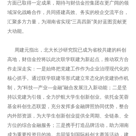
方面已取得一定成果，期待与财信金控集团在更广阔的领
域深化战略合作，共同搭建高效、务实的校企交流平台，
汇聚多方力量，为湖南省实现“三高四新”美好蓝图贡献更
大动能。
周建元指出，北大长沙研究院已成为省校共建的科创
高地，财信金控将以此次联学联建为新起点，推动双方合
作走深走实：一是始终把党建工作作为企业治理现代化的
核心抓手。通过联学联建等形式建立常态化的党建协作机
制，为“科技—产业—金融”融合发展注入新动能；二是坚
持以党建为引领，全力护航大学生创新创业。依托金芙蓉
基金科创生态联盟，充分发挥多金融牌照协同优势，整合
内外部资源，为大学生创新创业提供全周期、全链条、全
方位的综合金融服务；三是携手打造品牌活动，助力湖南
成为重要投资目的地。共同策划国际科创大赛等活动，建