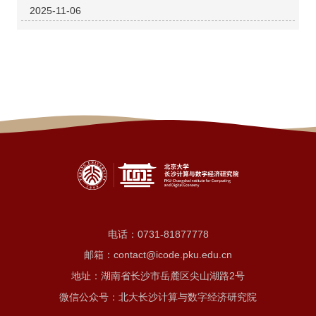
2025-11-06
电话：
0731-81877778
邮箱：contact@icode.pku.edu.cn
地址：湖南省长沙市岳麓区尖山湖路2号
微信公众号：北大长沙计算与数字经济研究院