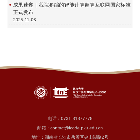
成果速递｜我院参编的智能计算超算互联网国家标准
正式发布
2025-11-06
电话：
0731-81877778
邮箱：contact@icode.pku.edu.cn
地址：湖南省长沙市岳麓区尖山湖路2号