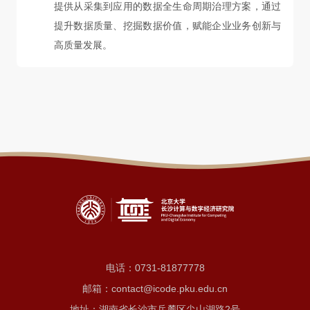
提供从采集到应用的数据全生命周期治理方案，通过
提升数据质量、挖掘数据价值，赋能企业业务创新与
高质量发展。
电话：
0731-81877778
邮箱：contact@icode.pku.edu.cn
地址：湖南省长沙市岳麓区尖山湖路2号