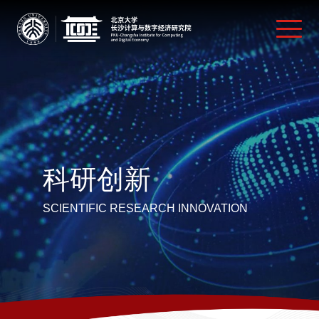
科研创新
SCIENTIFIC RESEARCH INNOVATION