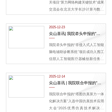
关项目“算力网络构建关键技术”成果
交流会在北京大学长沙计算与数字
经济研究院举行，会议围绕算力网
络关键技术突破、成果应用成效及
2025-12-23
下一步发展方向开展交流研讨。
尖山喜讯| 我院牵头申报的“非侵入式人工智能脑电辅助诊断系统”项目成功入围工信部人工智能医疗器械创新任务揭榜挂帅
我院牵头申报的“非侵入式人工智能
脑电辅助诊断系统”项目成功入围工
信部人工智能医疗器械创新任务揭
榜挂帅
2025-12-14
尖山喜讯 | 我院联合申报的“塔图仿真算力一体化解决方案”入选中国仿真技术应用大会“2025优秀仿真技术解决方案”典型案例
我院联合申报的“塔图仿真算力一体
化解决方案”入选中国仿真技术应用
大会“2025优秀仿真技术解决方