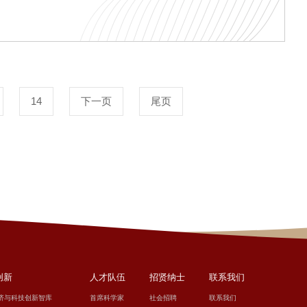
丽荣以及包括6家专精特新、4家上
科技创新与产业发展之道。长沙市科
14
下一页
尾页
创新
人才队伍
招贤纳士
联系我们
济与科技创新智库
首席科学家
社会招聘
联系我们