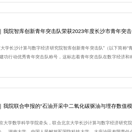
年度“新设研发机构50强”名单。
京大学长沙计算与数字经济研究院智库创新青年突击队”（以下简称“青年
建功行动优秀青年突击队称号，这标志着青年突击队在数字经济和
发展的推动作用得到了肯定。
京大学数学科学学院牵头，联合北京大学长沙计算与数字经济研究院
）、湖南大学、中国人民解放军国防科技大学、大庆油田有限责任