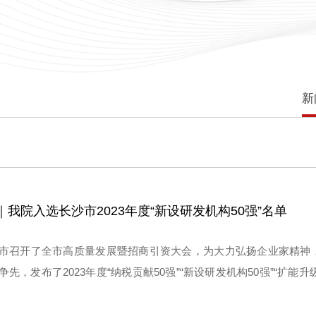
新
我院入选长沙市2023年度“新设研发机构50强”名单
市召开了全市高质量发展暨招商引资大会，为大力弘扬企业家精神
先，发布了2023年度“纳税贡献50强”“新设研发机构50强”“扩能升级
长沙计算与数字经济研究院（以下简称“研究院”）牵头，联合长沙
与应用技术国家工程实验室共同申报建设的“自主可控高性能计算软