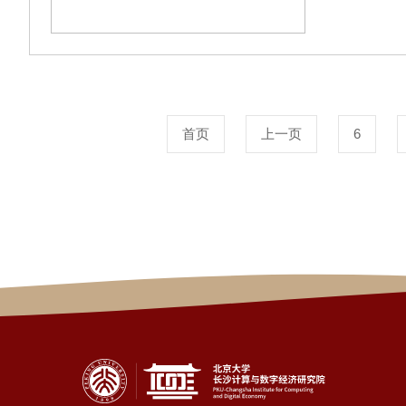
（以下简称
市企业、3
学技术局副
首页
上一页
6