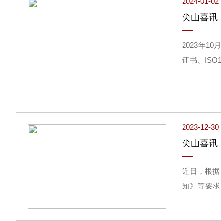
2024-01-02
尖山喜讯
2023年
证书、ISO
理体系认证证
2023-12-30
尖山喜讯
近日，根据
知》等要求
头，联合长
控高性能计