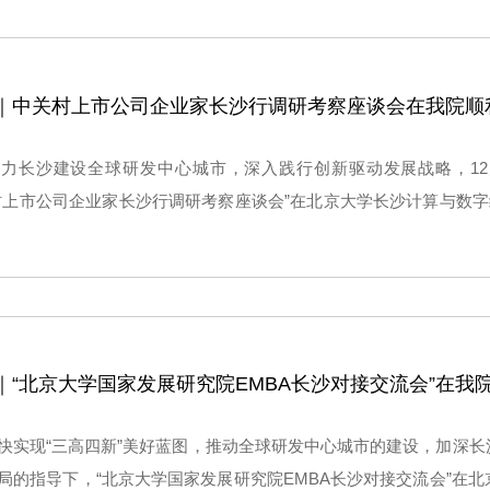
｜中关村上市公司企业家长沙行调研考察座谈会在我院顺
力长沙建设全球研发中心城市，深入践行创新驱动发展战略，12
村上市公司企业家长沙行调研考察座谈会”在北京大学长沙计算与数字
长沙市人民政府副市长彭涛，长沙市科学技术局党组书记、局长郭塨
业的企业家代表齐聚美丽的尖山湖畔，共商合作与发展。会议由长沙
｜“北京大学国家发展研究院EMBA长沙对接交流会”在我
快实现“三高四新”美好蓝图，推动全球研发中心城市的建设，加深
局的指导下，“北京大学国家发展研究院EMBA长沙对接交流会”在