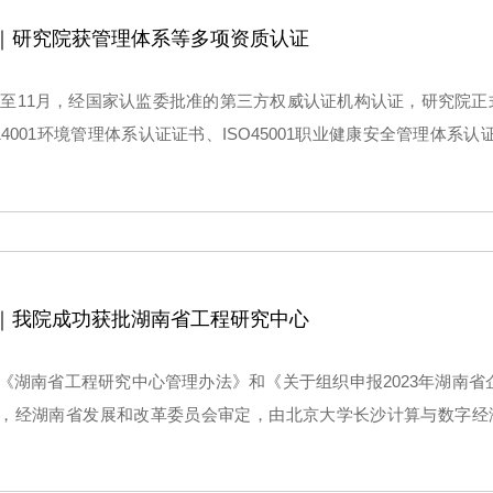
｜研究院获管理体系等多项资质认证
10月至11月，经国家认监委批准的第三方权威认证机构认证，研究院正式
14001环境管理体系认证证书、ISO45001职业健康安全管理体系认证证
书、ISO/IEC20000-1信息技术服务管理体系认证证书，以及AA
｜我院成功获批湖南省工程研究中心
《湖南省工程研究中心管理办法》和《关于组织申报2023年湖南
，经湖南省发展和改革委员会审定，由北京大学长沙计算与数字经济
沙景嘉微电子股份有限公司、北京大学大数据分析与应用技术国家工
算软件湖南省工程研究中心”成功获批。