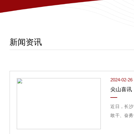
新闻资讯
2024-02-26
尖山喜讯｜
近日，长沙
敢干、奋勇争
由北京大学
大数据分析