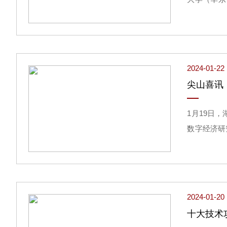
院、厦门大
油与埋存数
帅”制实施
2024-01-22
尖山喜讯
1月19日
数字经济研
究基地是服
和实践问题
2024-01-20
十大技术