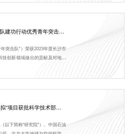
尖山喜讯｜我院智库创新青年突击队荣获2023年度长沙市青年突击队建功行动优秀青年突击队称号
突击队”）荣获2023年度长沙市
科技创新领域做出的贡献及对地方
尖山喜讯｜我院联合申报的“石油开采中二氧化碳驱油与埋存数值模拟”项目获批科学技术部国家重点研发计划重点专项
（以下简称“研究院”）、中国石油
公司、北京大学地球与空间科学学