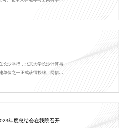
同申报的“石油开采中二氧化碳驱
专项2023年度项目，以“揭榜挂
龙在长沙举行，北京大学长沙计算与
基地单位之一正式获得授牌。网信研
职责是组织开展网信领域重大理论
023年度总结会在我院召开