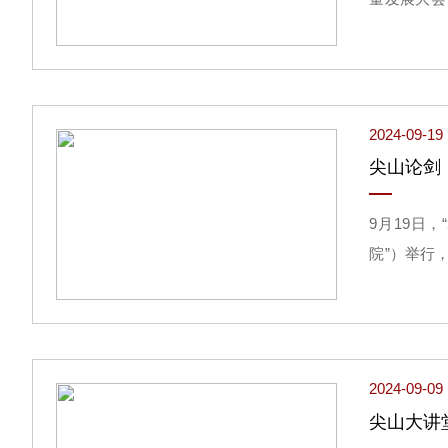
副秘书长周
士乔杰等出
2024-09-19
尖山论剑
9月19日
院”）举行
推动新质生
2024-09-09
尖山大讲