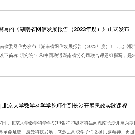
撰写的《湖南省网信发展报告（2023年度）》正式发布
湖南省委网信办发布《湖南省网信发展报告（2023年度）》，此《
以下简称“研究院”）和中国联通湖南省分公司联合课题组撰写，是2
网信发展报告（2023年度）”产出成果之一。
 | 北京大学数学科学学院师生到长沙开展思政实践课程
至27日，北京大学数学科学学院19名2023级本科生到湖南长沙开展
寻革命足迹，感受科技发展，来激励高校学子们弘扬民族精神、勇担