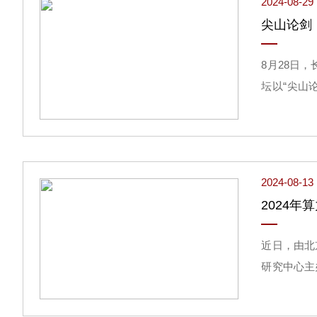
2024-08-29
尖山论剑
8月28日
坛以“尖山
长、市新一
区、国有企
议，就产业
究中心主任
2024-08-13
2024
近日，由北
研究中心主
2024年
算力领域专