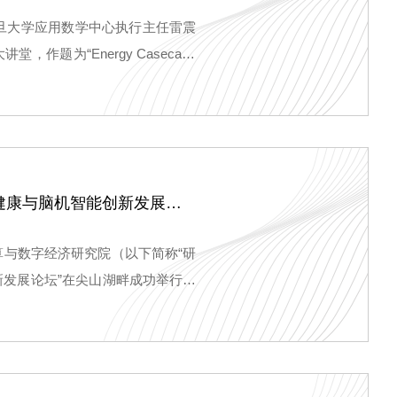
旦大学应用数学中心执行主任雷震
题为“Energy Casecade
。本期尖山大讲堂由研究院院长杨超教授主持。
尖山论道｜我院成功举办首届“医工融合·尖山论道——湖南省智慧健康与脑机智能创新发展论坛”
算与数字经济研究院（以下简称“研
新发展论坛”在尖山湖畔成功举行。
学部主任祝益民，湖南省科学技术
院党委书记梁松岳，省内外医疗系
堂，深入研讨医工融合赋能新质生