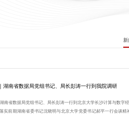
新
｜湖南省数据局党组书记、局长彭涛一行到我院调研
日，湖南省数据局党组书记、局长彭涛一行到北京大学长沙计算与数字经
落实前期湖南省委书记沈晓明与北京大学党委书记郝平一行会谈精
谈交流。研究院院长杨超教授、副院长陈德良及科技开发部部长刘伟