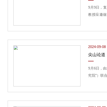
9月9日，
教授应邀做客
for Hami
2024-09-08
9月6日，
究院”）联
中国科学院
厅技术创新
统、国内高
产力的发展