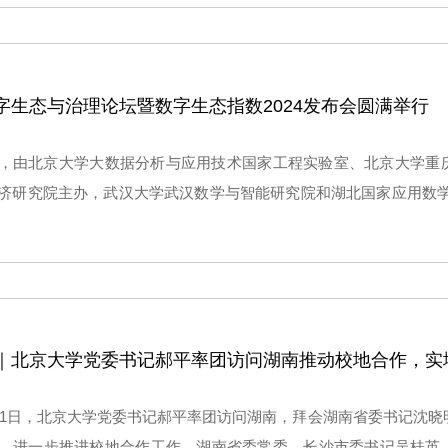
字生态与治理论坛暨数字生态指数2024发布会圆满举行
21日，由北京大学大数据分析与应用技术国家工程实验室、北京大学
济研究院主办，武汉大学武汉数学与智能研究院和湖北国家应用数学
字生态指数2024发布会”在武汉东湖国际会议中心隆重举行。
｜北京大学党委书记郝平率团访问湖南推动校地合作，实
至21日，北京大学党委书记郝平率团访问湖南，拜会湖南省委书记沈晓
，进一步推进校地合作工作。湖南省委常委、长沙市委书记吴桂英