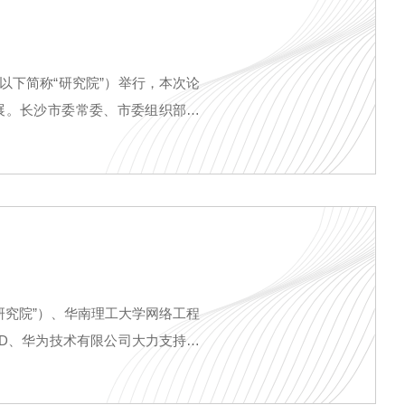
以下简称“研究院”）举行，本次论
展。长沙市委常委、市委组织部部
工信局、数据等市直部门，相关园
产业链企业代表等120余人参加会
教授、副院长陈德良、算力网络研
研究院”）、华南理工大学网络工程
D、华为技术有限公司大力支持的
十余位来自高校、科研院所及企业的