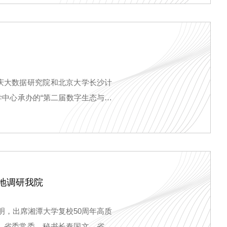
重庆大数据研究院和北京大学长沙计
中心承办的“第二届数字生态与治
地调研我院
明，出席湘潭大学复校50周年高质
，省委常委、秘书长秦国文，省委