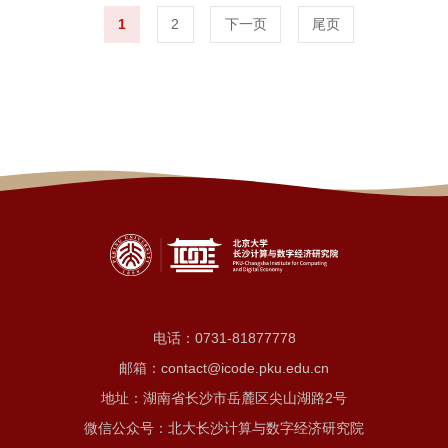
经济研究院（以下简称“研究院”）成
1
2
下一页
尾页
功举办，研究院党支部书记、副院
长陈德良、全体党员及高层次人才
代表参与了活动。
电话：
0731-81877778
邮箱：contact@icode.pku.edu.cn
地址：湖南省长沙市岳麓区尖山湖路2号
微信公众号：北大长沙计算与数字经济研究院